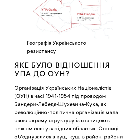
Географія Українського
резистансу
ЯКЕ БУЛО ВІДНОШЕННЯ
УПА ДО ОУН?
Організація Українських Націоналістів
(ОУН) в часі 1941-1954 під проводом
Бандери-Лебедя-Шухевича-Кука, як
революційно-політична організація мала
свою окрему структуру із станицею в
кожнім селі у західних областях. Станиці
об’єднувалися в кущ, кущі в район, райони