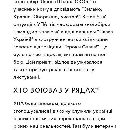
вітає табір “Лісова Школа СКОБ!” то
учасники йому відповідають “Сильно,
Красно. Обережно, Бистро!”. В подібній
ситуації в УПА під час формальної збірки
командир вітав свій відділ окликом “Слава
Україні!” а виструнчені вояки всі як один
голосно відповідали “Героям Слава!”. Це
було на честь друзів, які полягли на полі
бою. Цей привіт і відповідь уживалося
також при зустрічах повстанців і у
листуванні.
ХТО ВОЮВАВ У РЯДАХ?
УПА було військом, до якого
зголошувалися і в якому служили українці
різних політичних переконань та люди
різних національностей. Там були ветерани