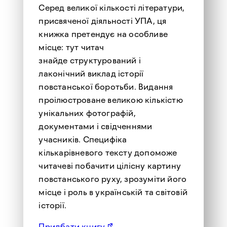
Серед великої кількості літератури,
присвяченої діяльності УПА, ця
книжка претендує на особливе
місце: тут читач
знайде структурований і
лаконічний виклад історії
повстанської боротьби. Видання
проілюстроване великою кількістю
унікальних фотографій,
документами і свідченнями
учасників. Специфіка
кількарівневого тексту допоможе
читачеві побачити цілісну картину
повстанського руху, зрозуміти його
місце і роль в українській та світовій
історії.
Придбати книгу