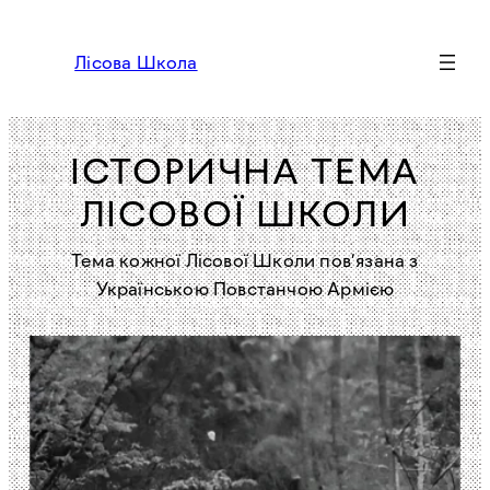
Перейти
до
Лісова Школа
вмісту
ІСТОРИЧНА ТЕМА
ЛІСОВОЇ ШКОЛИ
Тема кожної Лісової Школи пов’язана з
Українською Повстанчою Армією