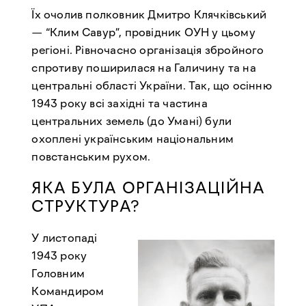
Їх очолив полковник Дмитро Клячківський
— “Клим Савур”, провідник ОУН у цьому
регіоні. Рівночасно організація збройного
спротиву поширилася на Галичину та на
центральні області України. Так, що осінню
1943 року всі західні та частина
центральних земель (до Умані) були
охоплені українським національним
повстанським рухом.
ЯКА БУЛА ОРГАНІЗАЦІЙНА
СТРУКТУРА?
У листопаді
1943 року
Головним
Командиром