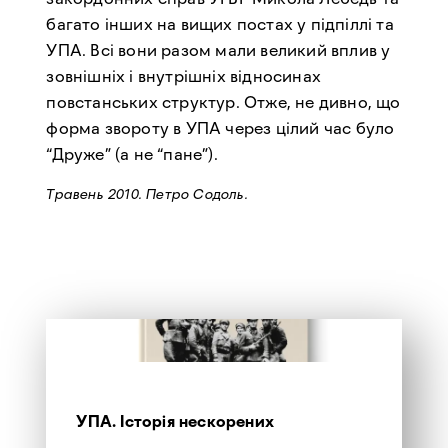
багато інших на вищих постах у підпіллі та
УПА. Всі вони разом мали великий вплив у
зовнішніх і внутрішніх відносинах
повстанських структур. Отже, не дивно, що
форма звороту в УПА через цілий час було
“Друже” (а не “пане”).
Травень 2010. Петро Содоль.
УПА. Історія нескорених