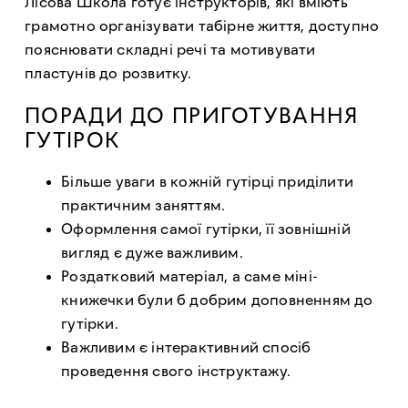
Лісова Школа готує інструкторів, які вміють
грамотно організувати табірне життя, доступно
пояснювати складні речі та мотивувати
пластунів до розвитку.
ПОРАДИ ДО ПРИГОТУВАННЯ
ГУТІРОК
Більше уваги в кожній гутірці приділити
практичним заняттям.
Оформлення самої гутірки, її зовнішній
вигляд є дуже важливим.
Роздатковий матеріал, а саме міні-
книжечки були б добрим доповненням до
гутірки.
Важливим є інтерактивний спосіб
проведення свого інструктажу.