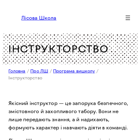
Перейти
до
Лісова Школа
вмісту
ІНСТРУКТОРСТВО
Головна
/
Про ЛШ
/
Програма вишколу
/
Інструкторство
Якісний інструктор — це запорука безпечного,
змістовного й захопливого табору. Вони не
лише передають знання, а й надихають,
формують характер і навчають діяти в команді.