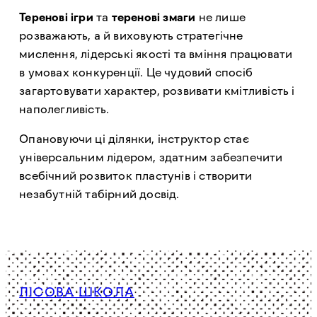
Теренові ігри
та
теренові змаги
не лише
розважають, а й виховують стратегічне
мислення, лідерські якості та вміння працювати
в умовах конкуренції. Це чудовий спосіб
загартовувати характер, розвивати кмітливість і
наполегливість.
Опановуючи ці ділянки, інструктор стає
універсальним лідером, здатним забезпечити
всебічний розвиток пластунів і створити
незабутній табірний досвід.
ЛІСОВА ШКОЛА