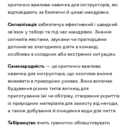
критично важлива навичка для інструкторів, які
відповідають за безпечні й цікаві мандрівки.
Сигналізація
забезпечує ефективний і швидкий
зв’язок у таборі та під час мандрівок. Знання
сигналів жестами, звуками чи прапорцями
допомагає злагоджено діяти в команді,
особливо в складних або екстрених ситуаціях.
Самозарадність
— це критично важлива
навичка для інструктора, що охоплює вміння
виживати в природних умовах. Вона включає
будування різних типів вогнищ для
приготування їжі чи обігріву, створення укриттів
із природних матеріалів для захисту від негоди,
а також добування й очищення води для пиття.
Табірництво
вчить грамотно облаштовувати