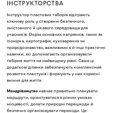
ІНСТРУКТОРСТВА
Інструктор пластових таборів відіграють
ключову роль у створенні безпечного,
змістовного й цікавого середовища для
учасників. Окрім основних напрямків, таких як
піонірка, картографія, куховарення чи
природознавство, важливими є й інші практичні
навички, які допомагають організовувати
табірне життя на найвищому рівні. Саме ці
додаткові ділянки забезпечують комплексний
розвиток пластунів і формують у них корисні
вміння для життя.
Мандрівництво
навчає правильно планувати
маршрути, орієнтуватися в різних умовах
місцевості, долати природні перешкоди й
безпечно організовувати переходи. Це