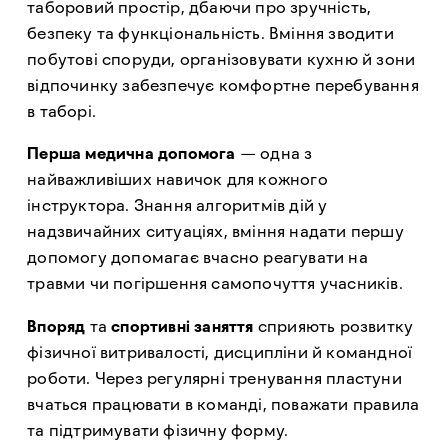
таборовий простір, дбаючи про зручність,
безпеку та функціональність. Вміння зводити
побутові споруди, організовувати кухню й зони
відпочинку забезпечує комфортне перебування
в таборі.
Перша медична допомога
— одна з
найважливіших навичок для кожного
інструктора. Знання алгоритмів дій у
надзвичайних ситуаціях, вміння надати першу
допомогу допомагає вчасно реагувати на
травми чи погіршення самопочуття учасників.
Впоряд
та
спортивні заняття
сприяють розвитку
фізичної витривалості, дисципліни й командної
роботи. Через регулярні тренування пластуни
вчаться працювати в команді, поважати правила
та підтримувати фізичну форму.