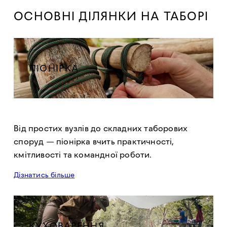
ОСНОВНІ ДІЛЯНКИ НА ТАБОРІ
ПІОНІРКА
Від простих вузлів до складних таборових
споруд — піонірка вчить практичності,
кмітливості та командної роботи.
Дізнатись більше
КУХОВАРЕННЯ