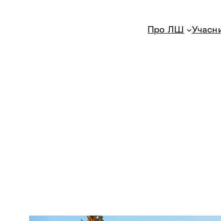
Про ЛШ
Учасн