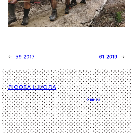
←
59-2017
61-2019
→
ЛІСОВА ШКОЛА
Політика конфіденційності
Увійти
Facebook
Instagram
YouTube