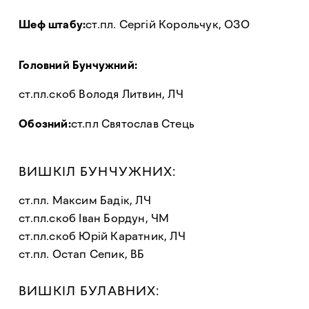
Шеф штабу:
ст.пл. Сергій Корольчук, ОЗО
Головний Бунчужний:
ст.пл.скоб Володя Литвин, ЛЧ
Обозний:
ст.пл Святослав Стець
ВИШКІЛ БУНЧУЖНИХ:
ст.пл. Максим Бадік, ЛЧ
ст.пл.скоб Іван Бордун, ЧМ
ст.пл.скоб Юрій Каратник, ЛЧ
ст.пл. Остап Сепик, ВБ
ВИШКІЛ БУЛАВНИХ: