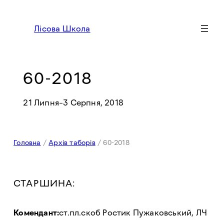
Перейти
до
Лісова Школа
вмісту
60-2018
21 Липня
–
3 Серпня, 2018
Головна
/
Архів таборів
/
60-2018
СТАРШИНА:
Комендант:
ст.пл.скоб Ростик Пужаковський, ЛЧ