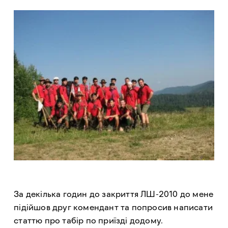
За декілька годин до закриття ЛШ-2010 до мене
підійшов друг комендант та попросив написати
статтю про табір по приїзді додому.