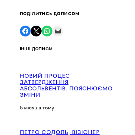
ПОДІЛИТИСЬ ДОПИСОМ
Поділитись у Facebook
Поділитись в X
Поділитись у WhatsApp
Надіслати поштою
ІНШІ ДОПИСИ
НОВИЙ ПРОЦЕС
ЗАТВЕРДЖЕННЯ
АБСОЛЬВЕНТІВ. ПОЯСНЮЄМО
ЗМІНИ
5 місяців тому
ПЕТРО СОДОЛЬ, ВІЗІОНЕР