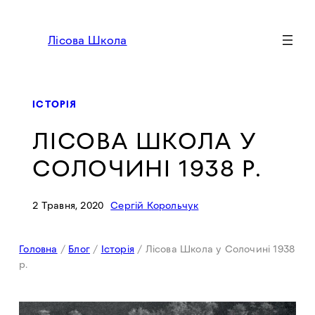
Перейти
до
Лісова Школа
вмісту
ІСТОРІЯ
ЛІСОВА ШКОЛА У
СОЛОЧИНІ 1938 Р.
2 Травня, 2020
Сергій Корольчук
Головна
/
Блог
/
Історія
/
Лісова Школа у Солочині 1938
р.