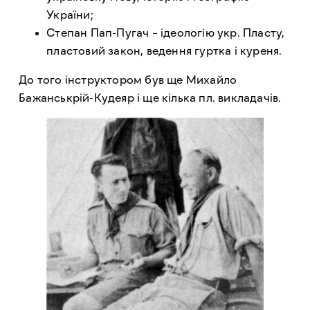
України;
Степан Пап-Пугач – ідеологію укр. Пласту,
пластовий закон, ведення гуртка і куреня.
До того інструктором був ще Михайло
Бажанськрій-Кудеяр і ще кілька пл. викладачів.