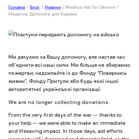
Головна
/
Блог
/
Новини
/
Medical Aid for Ukraine /
Медична Допомога для України
Ми дякуємо за Вашу допомогу, але настав час
об’єднати всі наші сили. Ми більше не збираємо
пожертви; надсилайте їх до Фонду “Повернись
живим”, Фонду Притули або будь-якої іншої
авторитетної української організації.
We are no longer collecting donations.
From the very first days of the war — thanks to
your help — we were able to make an immediate
and lifesaving impact. In those days, aid efforts