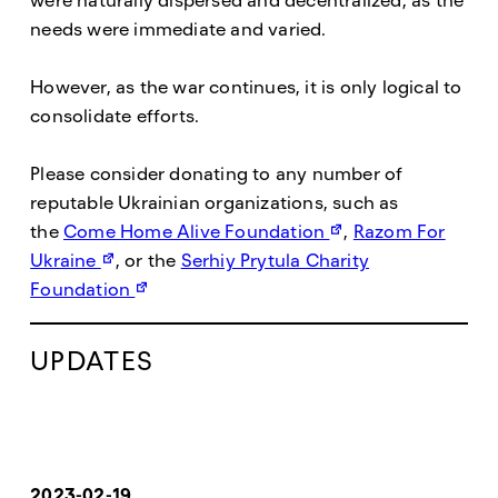
were naturally dispersed and decentralized, as the
needs were immediate and varied.
However, as the war continues, it is only logical to
consolidate efforts.
Please consider donating to any number of
reputable Ukrainian organizations, such as
the
Come Home Alive Foundation
,
Razom For
Ukraine
, or the
Serhiy Prytula Charity
Foundation
UPDATES
2023-02-19