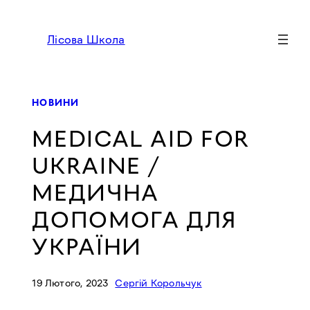
Перейти
до
Лісова Школа
вмісту
НОВИНИ
MEDICAL AID FOR
UKRAINE /
МЕДИЧНА
ДОПОМОГА ДЛЯ
УКРАЇНИ
19 Лютого, 2023
Сергій Корольчук