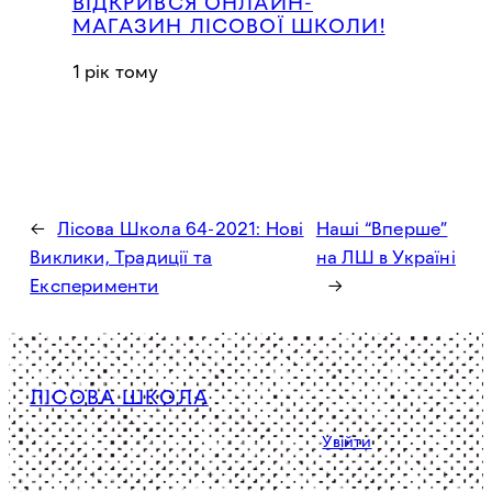
ВІДКРИВСЯ ОНЛАЙН-
МАГАЗИН ЛІСОВОЇ ШКОЛИ!
1 рік тому
←
Лісова Школа 64-2021: Нові
Наші “Вперше”
Виклики, Традиції та
на ЛШ в Україні
Експерименти
→
ЛІСОВА ШКОЛА
Політика конфіденційності
Увійти
Facebook
Instagram
YouTube