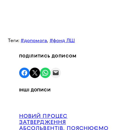
Теги:
допомога
, 
фонд ЛШ
ПОДІЛИТИСЬ ДОПИСОМ
Поділитись у Facebook
Поділитись в X
Поділитись у WhatsApp
Надіслати поштою
ІНШІ ДОПИСИ
НОВИЙ ПРОЦЕС
ЗАТВЕРДЖЕННЯ
АБСОЛЬВЕНТІВ. ПОЯСНЮЄМО