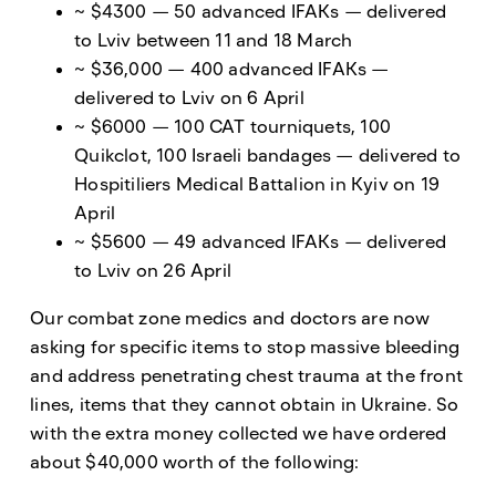
~ $4300 — 50 advanced IFAKs — delivered
to Lviv between 11 and 18 March
~ $36,000 — 400 advanced IFAKs —
delivered to Lviv on 6 April
~ $6000 — 100 CAT tourniquets, 100
Quikclot, 100 Israeli bandages — delivered to
Hospitiliers Medical Battalion in Kyiv on 19
April
~ $5600 — 49 advanced IFAKs — delivered
to Lviv on 26 April
Our combat zone medics and doctors are now
asking for specific items to stop massive bleeding
and address penetrating chest trauma at the front
lines, items that they cannot obtain in Ukraine. So
with the extra money collected we have ordered
about $40,000 worth of the following: