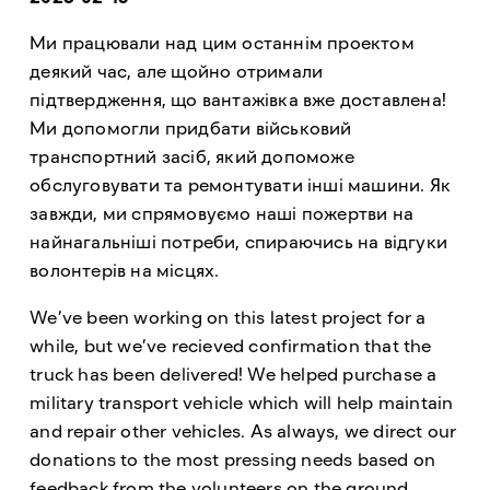
Ми працювали над цим останнім проектом
деякий час, але щойно отримали
підтвердження, що вантажівка вже доставлена!
Ми допомогли придбати військовий
транспортний засіб, який допоможе
обслуговувати та ремонтувати інші машини. Як
завжди, ми спрямовуємо наші пожертви на
найнагальніші потреби, спираючись на відгуки
волонтерів на місцях.
We’ve been working on this latest project for a
while, but we’ve recieved confirmation that the
truck has been delivered! We helped purchase a
military transport vehicle which will help maintain
and repair other vehicles. As always, we direct our
donations to the most pressing needs based on
feedback from the volunteers on the ground.